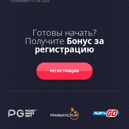
Обновлено:
01.09.2024
Готовы начать?
Получите
Бонус за
регистрацию
РЕГИСТРАЦИЯ