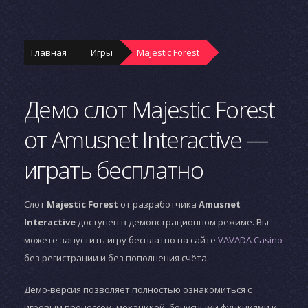
Главная
Игры
Majestic Forest
Демо слот Majestic Forest
от Amusnet Interactive —
играть бесплатно
Слот
Majestic Forest
от разработчика
Amusnet
Interactive
доступен в демонстрационном режиме. Вы
можете запустить игру бесплатно на сайте
VAVADA Casino
без регистрации и без пополнения счёта.
Демо-версия позволяет полностью ознакомиться с
игровым процессом, механикой, бонусными функциями и