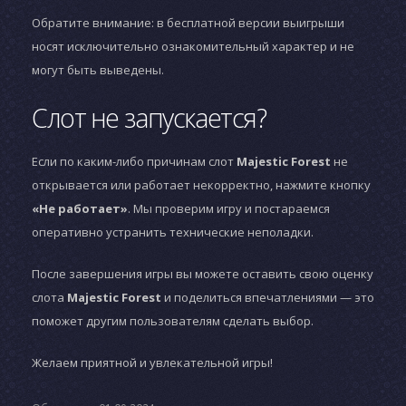
Обратите внимание: в бесплатной версии выигрыши
носят исключительно ознакомительный характер и не
могут быть выведены.
Слот не запускается?
Если по каким-либо причинам слот
Majestic Forest
не
открывается или работает некорректно, нажмите кнопку
«Не работает»
. Мы проверим игру и постараемся
оперативно устранить технические неполадки.
После завершения игры вы можете оставить свою оценку
слота
Majestic Forest
и поделиться впечатлениями — это
поможет другим пользователям сделать выбор.
Желаем приятной и увлекательной игры!