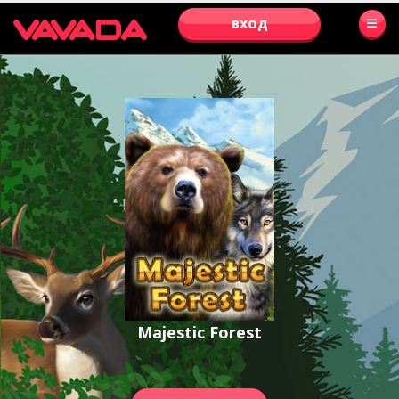
ВХОД
Majestic Forest