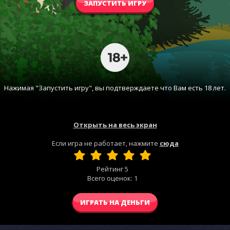
ЗАПУСТИТЬ ИГРУ
Нажимая "Запустить игру", вы подтверждаете что Вам есть 18 лет.
Открыть на весь экран
Если игра не работает, нажмите
сюда
Рейтинг
5
Всего оценок:
1
ИГРАТЬ НА ДЕНЬГИ