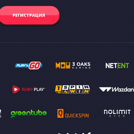
РЕГИСТРАЦИЯ