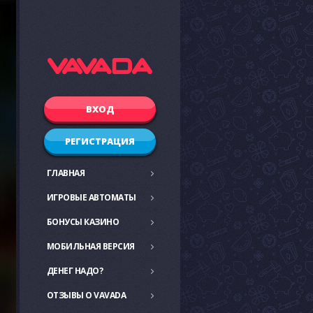
ВХОД
РЕГИСТРАЦИЯ
ГЛАВНАЯ
ИГРОВЫЕ АВТОМАТЫ
БОНУСЫ КАЗИНО
МОБИЛЬНАЯ ВЕРСИЯ
ДЕНЕГ НАДО?
ОТЗЫВЫ О VAVADA