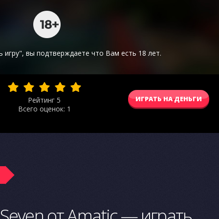
 игру", вы подтверждаете что Вам есть 18 лет.
ИГРАТЬ НА ДЕНЬГИ
Рейтинг
5
Всего оценок:
1
n
 Seven от Amatic — играть