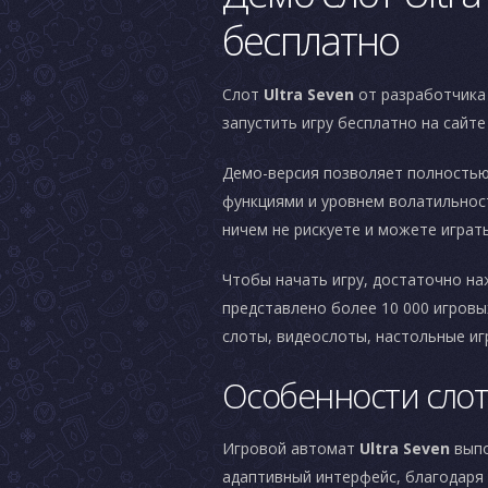
бесплатно
Слот
Ultra Seven
от разработчик
запустить игру бесплатно на сайт
Демо-версия позволяет полностью
функциями и уровнем волатильност
ничем не рискуете и можете играт
Чтобы начать игру, достаточно н
представлено более 10 000 игровы
слоты, видеослоты, настольные игры
Особенности слота
Игровой автомат
Ultra Seven
выпо
адаптивный интерфейс, благодаря 