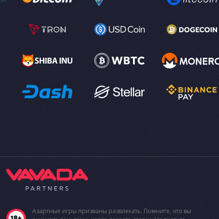
Азартные игры призваны развлекать. Помните, что вы