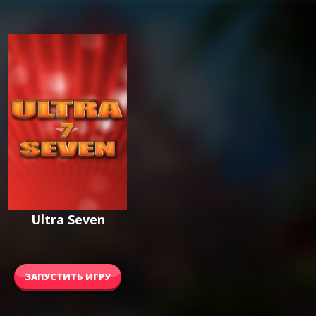
Ultra Seven
ЗАПУСТИТЬ ИГРУ