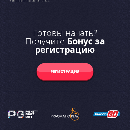
Обновлено:
01.09.2024
Готовы начать?
Получите
Бонус за
регистрацию
РЕГИСТРАЦИЯ