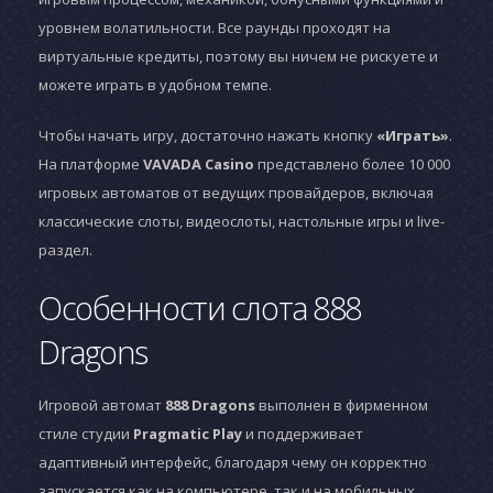
уровнем волатильности. Все раунды проходят на
виртуальные кредиты, поэтому вы ничем не рискуете и
можете играть в удобном темпе.
Чтобы начать игру, достаточно нажать кнопку
«Играть»
.
На платформе
VAVADA Casino
представлено более 10 000
игровых автоматов от ведущих провайдеров, включая
классические слоты, видеослоты, настольные игры и live-
раздел.
Особенности слота 888
Dragons
Игровой автомат
888 Dragons
выполнен в фирменном
стиле студии
Pragmatic Play
и поддерживает
адаптивный интерфейс, благодаря чему он корректно
запускается как на компьютере, так и на мобильных