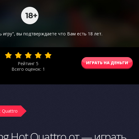
 игру", вы подтверждаете что Вам есть 18 лет.
ИГРАТЬ НА ДЕНЬГИ
Рейтинг
5
Всего оценок:
1
t Quattro
ing Hot Quattro от — играть