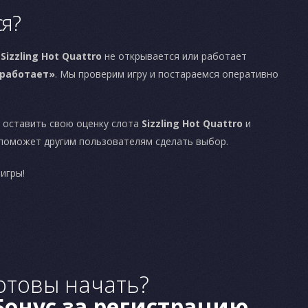
ся?
т
Sizzling Hot Quattro
не открывается или работает
 работает»
. Мы проверим игру и постараемся оперативно
 оставить свою оценку слота
Sizzling Hot Quattro
и
поможет другим пользователям сделать выбор.
игры!
отовы начать?
Бонус за регистрацию