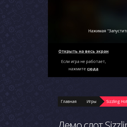
Нажимая "Запустить
Открыть на весь экран
Если игра не работает,
нажмите
сюда
Главная
Игры
Sizzling Ho
Демо слот Sizzl