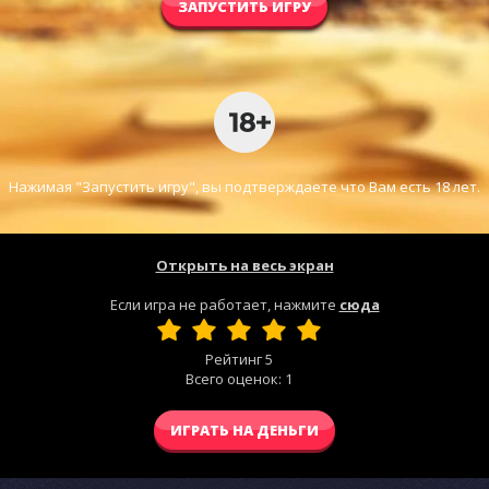
ЗАПУСТИТЬ ИГРУ
Нажимая "Запустить игру", вы подтверждаете что Вам есть 18 лет.
Открыть на весь экран
Если игра не работает, нажмите
сюда
Рейтинг
5
Всего оценок:
1
ИГРАТЬ НА ДЕНЬГИ