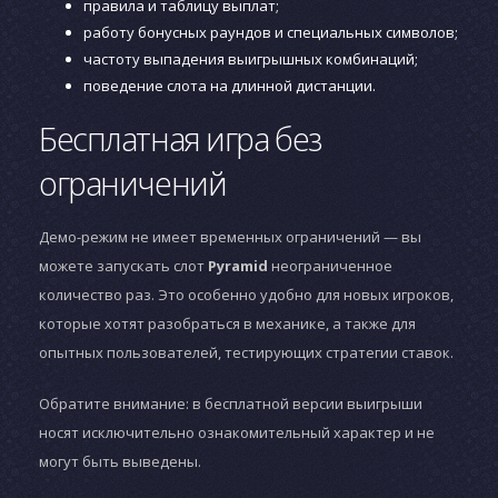
правила и таблицу выплат;
работу бонусных раундов и специальных символов;
частоту выпадения выигрышных комбинаций;
поведение слота на длинной дистанции.
Бесплатная игра без
ограничений
Демо-режим не имеет временных ограничений — вы
можете запускать слот
Pyramid
неограниченное
количество раз. Это особенно удобно для новых игроков,
которые хотят разобраться в механике, а также для
опытных пользователей, тестирующих стратегии ставок.
Обратите внимание: в бесплатной версии выигрыши
носят исключительно ознакомительный характер и не
могут быть выведены.