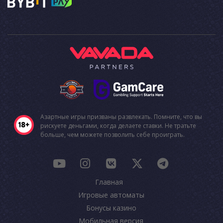
Азартные игры призваны развлекать. Помните, что вы
рискуете деньгами, когда делаете ставки. Не тратьте
больше, чем можете позволить себе проиграть.
Главная
Игровые автоматы
Бонусы казино
Мобильная версия