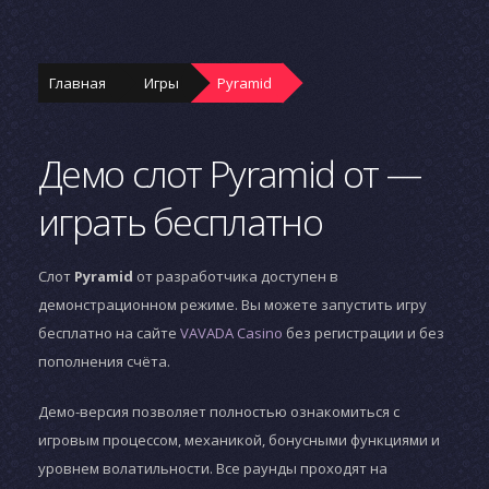
Главная
Игры
Pyramid
Демо слот Pyramid от —
играть бесплатно
Слот
Pyramid
от разработчика
доступен в
демонстрационном режиме. Вы можете запустить игру
бесплатно на сайте
VAVADA Casino
без регистрации и без
пополнения счёта.
Демо-версия позволяет полностью ознакомиться с
игровым процессом, механикой, бонусными функциями и
уровнем волатильности. Все раунды проходят на