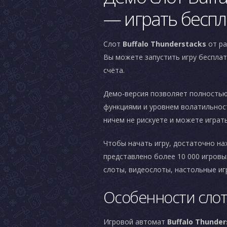
— играть бесп
Слот
Buffalo Thunderstacks
от р
Вы можете запустить игру беспла
счёта.
Демо-версия позволяет полностью
функциями и уровнем волатильност
ничем не рискуете и можете играт
Чтобы начать игру, достаточно н
представлено более 10 000 игровы
слоты, видеослоты, настольные игры
Особенности слота
Игровой автомат
Buffalo Thunder