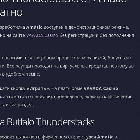
латно
азработчика
Amatic
доступен в демонстрационном режиме.
тно на сайте
VAVADA Casino
без регистрации и без пополнения
 ознакомиться с игровым процессом, механикой, бонусными
и. Все раунды проходят на виртуальные кредиты, поэтому вы
ь в удобном темпе.
ажать кнопку
«Играть»
. На платформе
VAVADA Casino
х автоматов от ведущих провайдеров, включая классические
 и live-раздел.
 Buffalo Thunderstacks
stacks
выполнен в фирменном стиле студии
Amatic
и