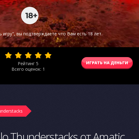
 игру", вы подтверждаете что Вам есть 18 лет.
ИГРАТЬ НА ДЕНЬГИ
Рейтинг
5
Всего оценок:
1
understacks
lo Thunderstacks от Amatic