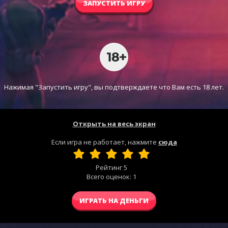
ЗАПУСТИТЬ ИГРУ
Нажимая "Запустить игру", вы подтверждаете что Вам есть 18 лет.
Открыть на весь экран
Если игра не работает, нажмите
сюда
Рейтинг
5
Всего оценок:
1
ИГРАТЬ НА ДЕНЬГИ