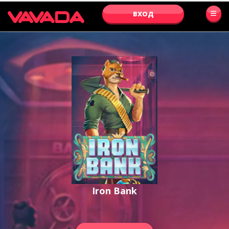
ВХОД
Iron Bank