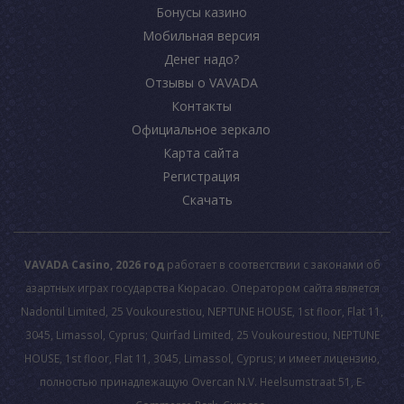
Бонусы казино
Мобильная версия
Денег надо?
Отзывы о VAVADA
Контакты
Официальное зеркало
Карта сайта
Регистрация
Скачать
VAVADA Casino, 2026 год
работает в соответствии с законами об
азартных играх государства Кюрасао. Оператором сайта является
Nadontil Limited, 25 Voukourestiou, NEPTUNE HOUSE, 1st floor, Flat 11,
3045, Limassol, Cyprus; Quirfad Limited, 25 Voukourestiou, NEPTUNE
HOUSE, 1st floor, Flat 11, 3045, Limassol, Cyprus; и имеет лицензию,
полностью принадлежащую Overcan N.V. Heelsumstraat 51, E-