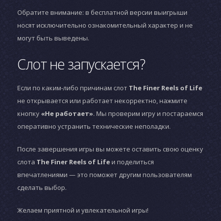
Обратите внимание: в бесплатной версии выигрыши
носят исключительно ознакомительный характер и не
могут быть выведены.
Слот не запускается?
Если по каким-либо причинам слот
The Finer Reels of Life
не открывается или работает некорректно, нажмите
кнопку
«Не работает»
. Мы проверим игру и постараемся
оперативно устранить технические неполадки.
После завершения игры вы можете оставить свою оценку
слота
The Finer Reels of Life
и поделиться
впечатлениями — это поможет другим пользователям
сделать выбор.
Желаем приятной и увлекательной игры!