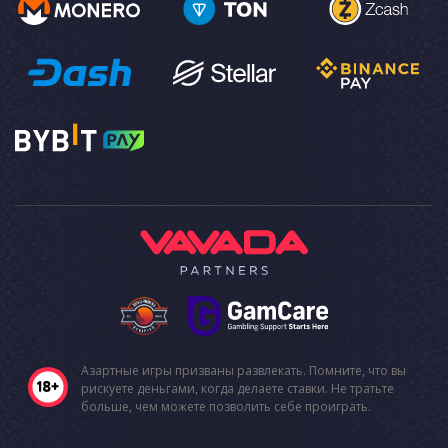
Азартные игры призваны развлекать. Помните, что вы
рискуете деньгами, когда делаете ставки. Не тратьте
больше, чем можете позволить себе проиграть.