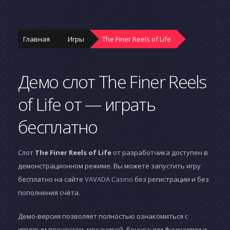
Главная
Игры
The Finer Reels of Life
Демо слот The Finer Reels
of Life от — играть
бесплатно
Слот
The Finer Reels of Life
от разработчика
доступен в
демонстрационном режиме. Вы можете запустить игру
бесплатно на сайте
VAVADA Casino
без регистрации и без
пополнения счёта.
Демо-версия позволяет полностью ознакомиться с
игровым процессом, механикой, бонусными функциями и