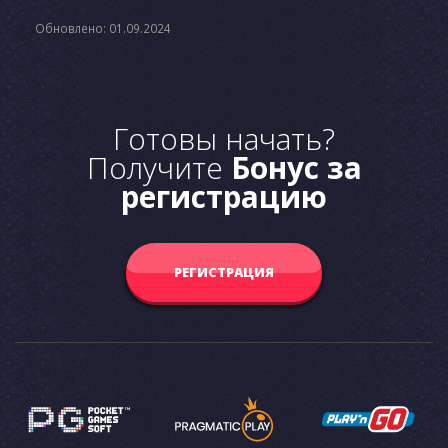
Обновлено:
01.09.2024
Готовы начать?
Получите
Бонус за
регистрацию
РЕГИСТРАЦИЯ