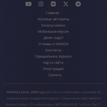
Главная
Игровые автоматы
Бонусы казино
Мобильная версия
Денег надо?
Отзывы о VAVADA
Контакты
Официальное зеркало
Карта сайта
Регистрация
Скачать
VAVADA Casino, 2026 год
работает в соответствии с законами об
азартных играх государства Кюрасао. Оператором сайта является
Nadontil Limited, 25 Voukourestiou, NEPTUNE HOUSE, 1st floor, Flat 11,