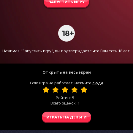
ЗАПУСТИТЬ ИГРУ
Нажимая "Запустить игру", вы подтверждаете что Вам есть 18 лет.
Открыть на весь экран
Если игра не работает, нажмите
сюда
Рейтинг
5
Всего оценок:
1
ИГРАТЬ НА ДЕНЬГИ