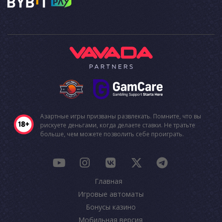
Азартные игры призваны развлекать. Помните, что вы
рискуете деньгами, когда делаете ставки. Не тратьте
больше, чем можете позволить себе проиграть.
Главная
Игровые автоматы
Бонусы казино
Мобильная версия