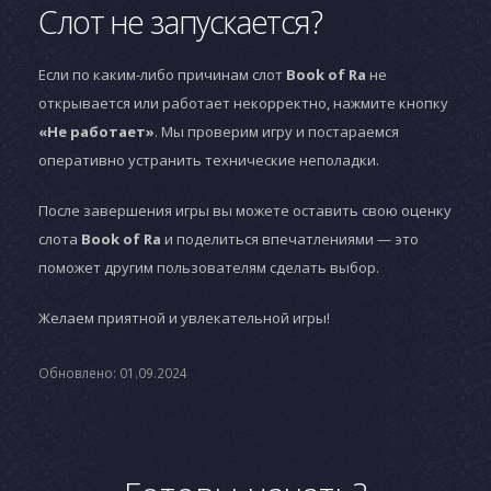
Слот не запускается?
Если по каким-либо причинам слот
Book of Ra
не
открывается или работает некорректно, нажмите кнопку
«Не работает»
. Мы проверим игру и постараемся
оперативно устранить технические неполадки.
После завершения игры вы можете оставить свою оценку
слота
Book of Ra
и поделиться впечатлениями — это
поможет другим пользователям сделать выбор.
Желаем приятной и увлекательной игры!
Обновлено:
01.09.2024