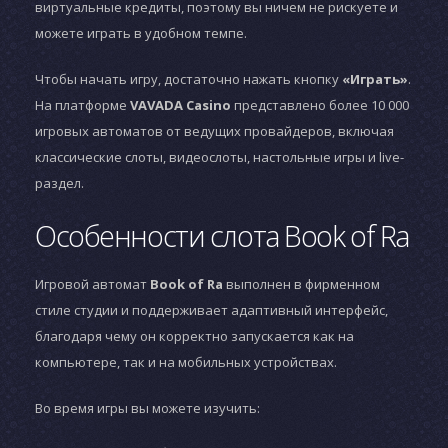
виртуальные кредиты, поэтому вы ничем не рискуете и
можете играть в удобном темпе.
Чтобы начать игру, достаточно нажать кнопку
«Играть»
.
На платформе
VAVADA Casino
представлено более 10 000
игровых автоматов от ведущих провайдеров, включая
классические слоты, видеослоты, настольные игры и live-
раздел.
Особенности слота Book of Ra
Игровой автомат
Book of Ra
выполнен в фирменном
стиле студии
и поддерживает адаптивный интерфейс,
благодаря чему он корректно запускается как на
компьютере, так и на мобильных устройствах.
Во время игры вы можете изучить: