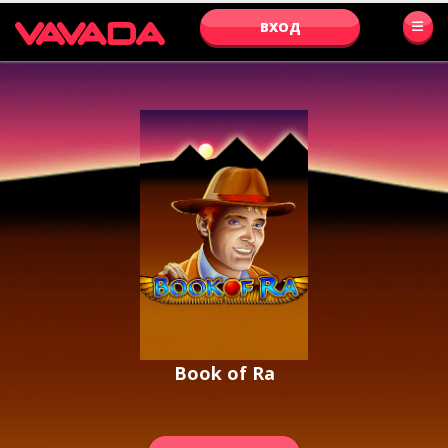
ВХОД
Book of Ra