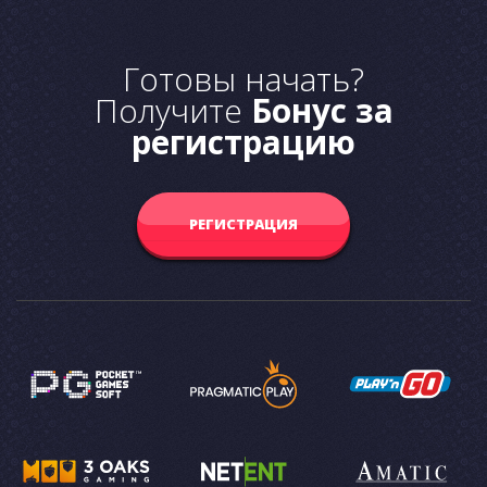
Готовы начать?
Получите
Бонус за
регистрацию
РЕГИСТРАЦИЯ