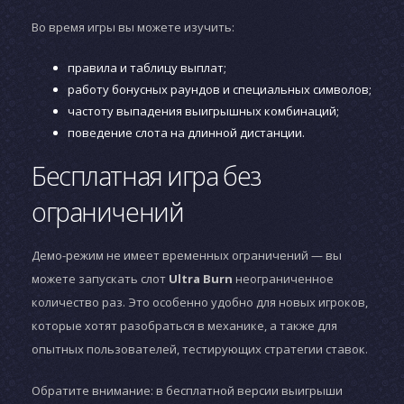
Во время игры вы можете изучить:
правила и таблицу выплат;
работу бонусных раундов и специальных символов;
частоту выпадения выигрышных комбинаций;
поведение слота на длинной дистанции.
Бесплатная игра без
ограничений
Демо-режим не имеет временных ограничений — вы
можете запускать слот
Ultra Burn
неограниченное
количество раз. Это особенно удобно для новых игроков,
которые хотят разобраться в механике, а также для
опытных пользователей, тестирующих стратегии ставок.
Обратите внимание: в бесплатной версии выигрыши