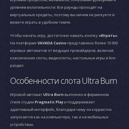
уровнем волатильности. Все раунды проходят на
виртуальные кредиты, поэтому вы ничем не рискуете и
можете играть в удобном темпе.
Чтобы начать игру, достаточно нажать кнопку
«Играть»
.
На платформе
VAVADA Casino
представлено более 10 000
игровых автоматов от ведущих провайдеров, включая
классические слоты, видеослоты, настольные игры и live-
раздел.
Особенности слота Ultra Burn
Игровой автомат
Ultra Burn
выполнен в фирменном
стиле студии
Pragmatic Play
и поддерживает
адаптивный интерфейс, благодаря чему он корректно
запускается как на компьютере, так и на мобильных
устройствах.