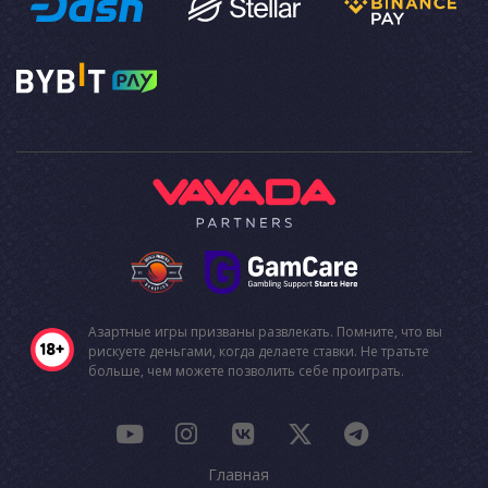
Азартные игры призваны развлекать. Помните, что вы
рискуете деньгами, когда делаете ставки. Не тратьте
больше, чем можете позволить себе проиграть.
Главная