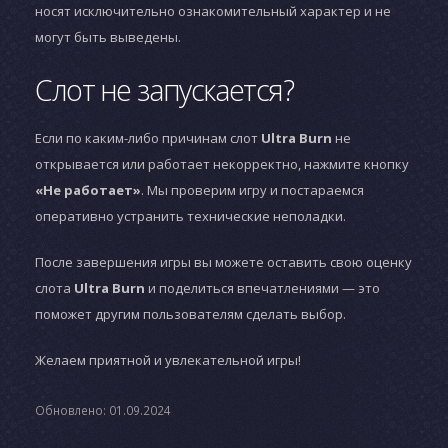
носят исключительно ознакомительный характер и не
могут быть выведены.
Слот не запускается?
Если по каким-либо причинам слот
Ultra Burn
не
открывается или работает некорректно, нажмите кнопку
«Не работает»
. Мы проверим игру и постараемся
оперативно устранить технические неполадки.
После завершения игры вы можете оставить свою оценку
слота
Ultra Burn
и поделиться впечатлениями — это
поможет другим пользователям сделать выбор.
Желаем приятной и увлекательной игры!
Обновлено:
01.09.2024