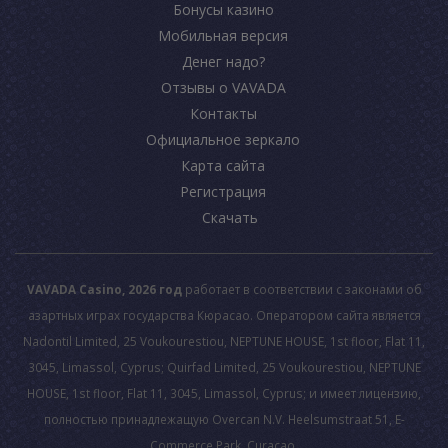
Бонусы казино
Мобильная версия
Денег надо?
Отзывы о VAVADA
Контакты
Официальное зеркало
Карта сайта
Регистрация
Скачать
VAVADA Casino, 2026 год
работает в соответствии с законами об
азартных играх государства Кюрасао. Оператором сайта является
Nadontil Limited, 25 Voukourestiou, NEPTUNE HOUSE, 1st floor, Flat 11,
3045, Limassol, Cyprus; Quirfad Limited, 25 Voukourestiou, NEPTUNE
HOUSE, 1st floor, Flat 11, 3045, Limassol, Cyprus; и имеет лицензию,
полностью принадлежащую Overcan N.V. Heelsumstraat 51, E-
Commerce Park, Curacao.