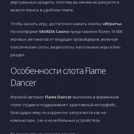
виртуальные кредиты, поэтому вы ничем не рискуете и
можете играть в удобном темпе.
Чтобы начать игру, достаточно нажать кнопку
«Играть»
.
На платформе
VAVADA Casino
представлено более 10 000
игровых автоматов от ведущих провайдеров, включая
классические слоты, видеослоты, настольные игры и live-
раздел.
Особенности слота Flame
Dancer
Игровой автомат
Flame Dancer
выполнен в фирменном
стиле студии
и поддерживает адаптивный интерфейс,
благодаря чему он корректно запускается как на
компьютере, так и на мобильных устройствах.