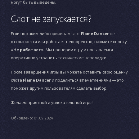
могут быть выведены.
Слот не запускается?
Если по каким-либо причинам слот
Flame Dancer
не
открывается или работает некорректно, нажмите кнопку
«Не работает»
. Мы проверим игру и постараемся
оперативно устранить технические неполадки.
После завершения игры вы можете оставить свою оценку
слота
Flame Dancer
и поделиться впечатлениями — это
поможет другим пользователям сделать выбор.
Желаем приятной и увлекательной игры!
Обновлено:
01.09.2024