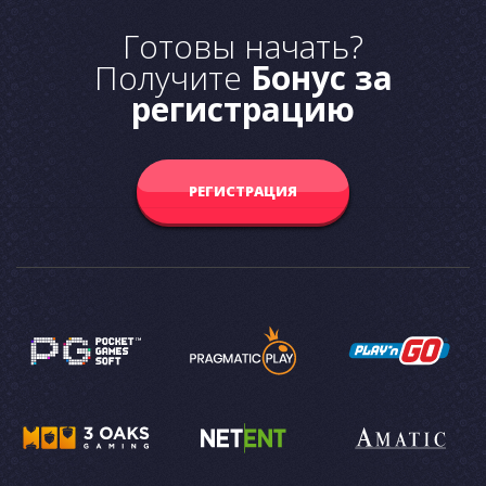
Готовы начать?
Получите
Бонус за
регистрацию
РЕГИСТРАЦИЯ