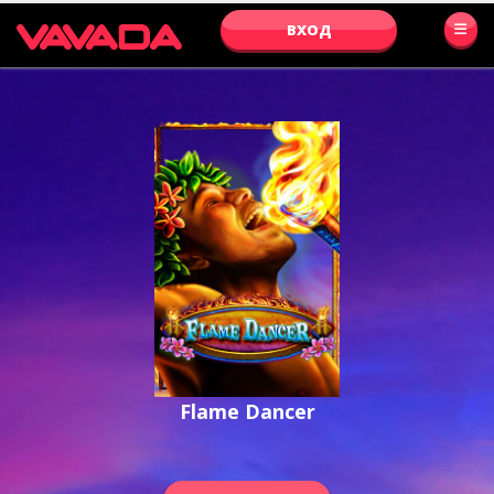
ВХОД
Flame Dancer