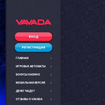
ВХОД
РЕГИСТРАЦИЯ
ГЛАВНАЯ
ИГРОВЫЕ АВТОМАТЫ
БОНУСЫ КАЗИНО
МОБИЛЬНАЯ ВЕРСИЯ
ДЕНЕГ НАДО?
ОТЗЫВЫ О VAVADA