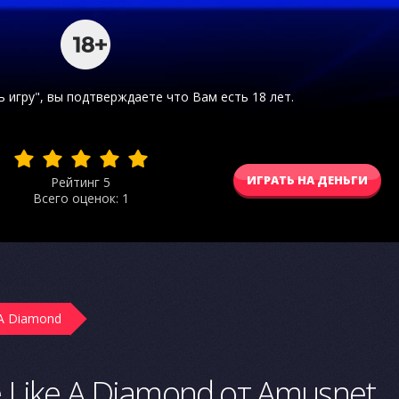
 игру", вы подтверждаете что Вам есть 18 лет.
ИГРАТЬ НА ДЕНЬГИ
Рейтинг
5
Всего оценок:
1
 A Diamond
 Like A Diamond от Amusnet