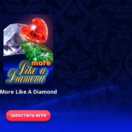
More Like A Diamond
ЗАПУСТИТЬ ИГРУ