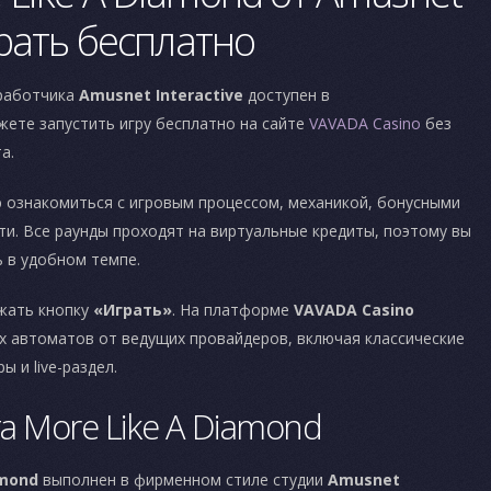
грать бесплатно
работчика
Amusnet Interactive
доступен в
ете запустить игру бесплатно на сайте
VAVADA Casino
без
а.
 ознакомиться с игровым процессом, механикой, бонусными
и. Все раунды проходят на виртуальные кредиты, поэтому вы
ь в удобном темпе.
ажать кнопку
«Играть»
. На платформе
VAVADA Casino
х автоматов от ведущих провайдеров, включая классические
 и live-раздел.
а More Like A Diamond
amond
выполнен в фирменном стиле студии
Amusnet