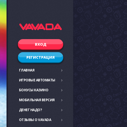
ВХОД
РЕГИСТРАЦИЯ
ГЛАВНАЯ
ИГРОВЫЕ АВТОМАТЫ
БОНУСЫ КАЗИНО
МОБИЛЬНАЯ ВЕРСИЯ
ДЕНЕГ НАДО?
ОТЗЫВЫ О VAVADA