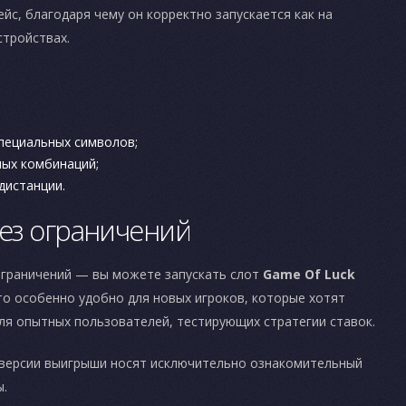
с, благодаря чему он корректно запускается как на
стройствах.
специальных символов;
ых комбинаций;
дистанции.
без ограничений
граничений — вы можете запускать слот
Game Of Luck
то особенно удобно для новых игроков, которые хотят
для опытных пользователей, тестирующих стратегии ставок.
 версии выигрыши носят исключительно ознакомительный
ы.