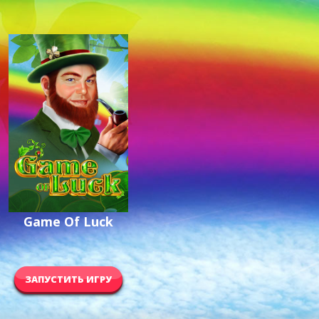
Game Of Luck
ЗАПУСТИТЬ ИГРУ