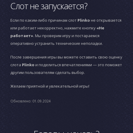
Слот не запускается?
Если по каким-либо причинам слот
Plinko
не открывается
или работает некорректно, нажмите кнопку
«Не
работает»
. Мы проверим игру и постараемся
оперативно устранить технические неполадки.
После завершения игры вы можете оставить свою оценку
слота
Plinko
и поделиться впечатлениями — это поможет
другим пользователям сделать выбор.
Желаем приятной и увлекательной игры!
Обновлено:
01.09.2024