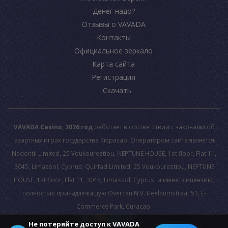
Денег надо?
Отзывы о VAVADA
Контакты
Официальное зеркало
Карта сайта
Регистрация
Скачать
VAVADA Casino, 2026 год
работает в соответствии с законами об
азартных играх государства Кюрасао. Оператором сайта является
Nadontil Limited, 25 Voukourestiou, NEPTUNE HOUSE, 1st floor, Flat 11,
3045, Limassol, Cyprus; Quirfad Limited, 25 Voukourestiou, NEPTUNE
HOUSE, 1st floor, Flat 11, 3045, Limassol, Cyprus; и имеет лицензию,
полностью принадлежащую Overcan N.V. Heelsumstraat 51, E-
Commerce Park, Curacao.
Не потеряйте доступ к VAVADA