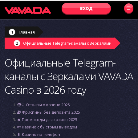
ВХОД
Главная
Официальные Telegram-каналы с Зеркалами
Официальные Telegram-
каналы с Зеркалами VAVADA
Casino в 2026 году
🧑‍💻 Отзывы о казино 2025
🎁 Фриспины без депозита 2025
🔥 Промокоды для казино 2025
💸 Казино с быстрым выводом
📱 Казино на телефон