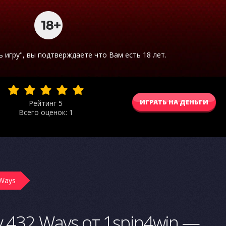
 игру", вы подтверждаете что Вам есть 18 лет.
ИГРАТЬ НА ДЕНЬГИ
Рейтинг
5
Всего оценок:
1
 Ways
y 432 Ways от 1spin4win —