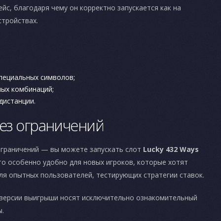
с, благодаря чему он корректно запускается как на
стройствах.
специальных символов;
ых комбинаций;
дистанции.
без ограничений
граничений — вы можете запускать слот
Lucky 432 Ways
то особенно удобно для новых игроков, которые хотят
для опытных пользователей, тестирующих стратегии ставок.
 версии выигрыши носят исключительно ознакомительный
ы.