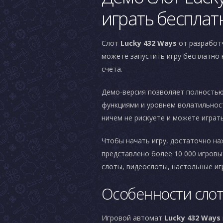
играть бесплат
Слот
Lucky 432 Ways
от разработ
можете запустить игру бесплатно 
счёта.
Демо-версия позволяет полностью
функциями и уровнем волатильност
ничем не рискуете и можете играт
Чтобы начать игру, достаточно н
представлено более 10 000 игровы
слоты, видеослоты, настольные игры
Особенности слот
Игровой автомат
Lucky 432 Ways