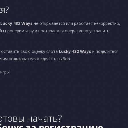
ся?
т
Lucky 432 Ways
не открывается или работает некорректно,
Мы проверим игру и постараемся оперативно устранить
 оставить свою оценку слота
Lucky 432 Ways
и поделиться
гим пользователям сделать выбор.
игры!
отовы начать?
Бонус за регистрацию