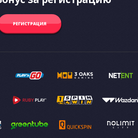
РЕГИСТРАЦИЯ