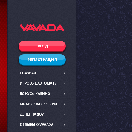
ВХОД
РЕГИСТРАЦИЯ
ГЛАВНАЯ
ИГРОВЫЕ АВТОМАТЫ
БОНУСЫ КАЗИНО
МОБИЛЬНАЯ ВЕРСИЯ
ДЕНЕГ НАДО?
ОТЗЫВЫ О VAVADA