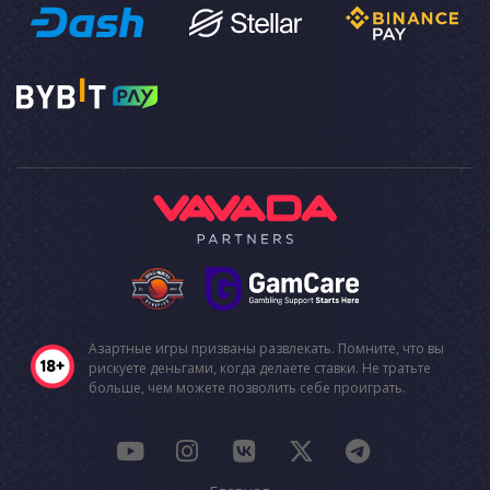
Азартные игры призваны развлекать. Помните, что вы
рискуете деньгами, когда делаете ставки. Не тратьте
больше, чем можете позволить себе проиграть.