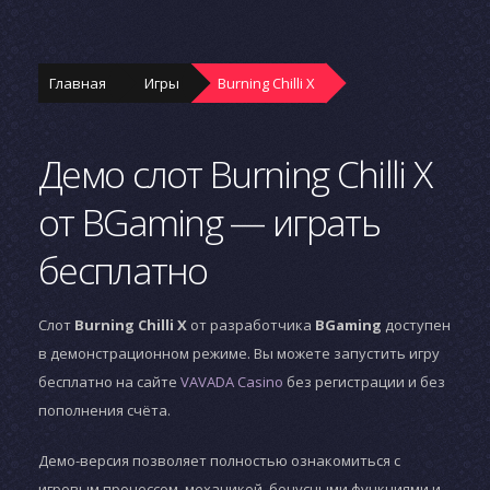
Главная
Игры
Burning Chilli X
Демо слот Burning Chilli X
от BGaming — играть
бесплатно
Слот
Burning Chilli X
от разработчика
BGaming
доступен
в демонстрационном режиме. Вы можете запустить игру
бесплатно на сайте
VAVADA Casino
без регистрации и без
пополнения счёта.
Демо-версия позволяет полностью ознакомиться с
игровым процессом, механикой, бонусными функциями и