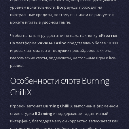
уровнем волатильности. Все раунды проходят на
виртуальные кредиты, поэтому вы ничем не рискуете и
можете играть в удобном темпе.
Чтобы начать игру, достаточно нажать кнопку
«Играть»
.
На платформе
VAVADA Casino
представлено более 10 000
игровых автоматов от ведущих провайдеров, включая
классические слоты, видеослоты, настольные игры и live-
раздел.
Особенности слота Burning
Chilli X
Игровой автомат
Burning Chilli X
выполнен в фирменном
стиле студии
BGaming
и поддерживает адаптивный
интерфейс, благодаря чему он корректно запускается как
на компьютере, так и на мобильных устройствах.