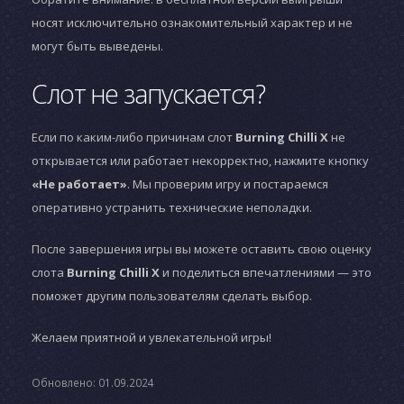
носят исключительно ознакомительный характер и не
могут быть выведены.
Слот не запускается?
Если по каким-либо причинам слот
Burning Chilli X
не
открывается или работает некорректно, нажмите кнопку
«Не работает»
. Мы проверим игру и постараемся
оперативно устранить технические неполадки.
После завершения игры вы можете оставить свою оценку
слота
Burning Chilli X
и поделиться впечатлениями — это
поможет другим пользователям сделать выбор.
Желаем приятной и увлекательной игры!
Обновлено:
01.09.2024