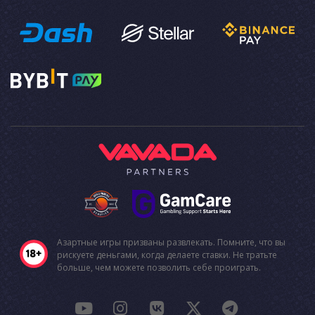
Азартные игры призваны развлекать. Помните, что вы
рискуете деньгами, когда делаете ставки. Не тратьте
больше, чем можете позволить себе проиграть.