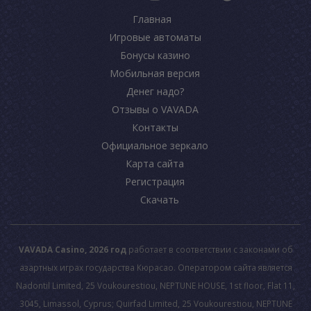
Главная
Игровые автоматы
Бонусы казино
Мобильная версия
Денег надо?
Отзывы о VAVADA
Контакты
Официальное зеркало
Карта сайта
Регистрация
Скачать
VAVADA Casino, 2026 год
работает в соответствии с законами об
азартных играх государства Кюрасао. Оператором сайта является
Nadontil Limited, 25 Voukourestiou, NEPTUNE HOUSE, 1st floor, Flat 11,
3045, Limassol, Cyprus; Quirfad Limited, 25 Voukourestiou, NEPTUNE