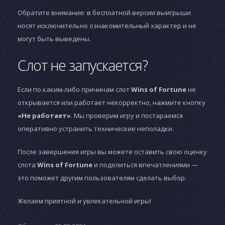
Обратите внимание: в бесплатной версии выигрыши
носят исключительно ознакомительный характер и не
могут быть выведены.
Слот не запускается?
Если по каким-либо причинам слот
Wins of Fortune
не
открывается или работает некорректно, нажмите кнопку
«Не работает»
. Мы проверим игру и постараемся
оперативно устранить технические неполадки.
После завершения игры вы можете оставить свою оценку
слота
Wins of Fortune
и поделиться впечатлениями —
это поможет другим пользователям сделать выбор.
Желаем приятной и увлекательной игры!