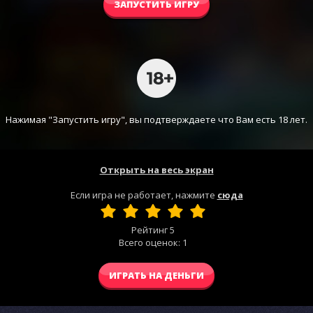
ЗАПУСТИТЬ ИГРУ
Нажимая "Запустить игру", вы подтверждаете что Вам есть 18 лет.
Открыть на весь экран
Если игра не работает, нажмите
сюда
Рейтинг
5
Всего оценок:
1
ИГРАТЬ НА ДЕНЬГИ