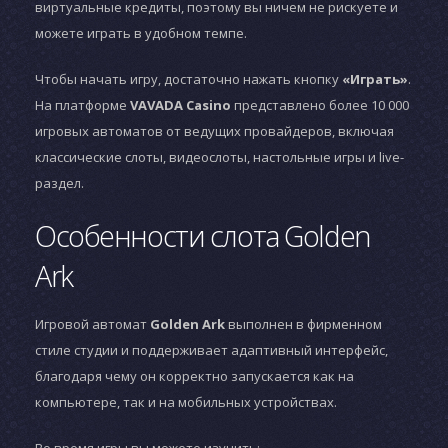
виртуальные кредиты, поэтому вы ничем не рискуете и
можете играть в удобном темпе.
Чтобы начать игру, достаточно нажать кнопку
«Играть»
.
На платформе
VAVADA Casino
представлено более 10 000
игровых автоматов от ведущих провайдеров, включая
классические слоты, видеослоты, настольные игры и live-
раздел.
Особенности слота Golden
Ark
Игровой автомат
Golden Ark
выполнен в фирменном
стиле студии
и поддерживает адаптивный интерфейс,
благодаря чему он корректно запускается как на
компьютере, так и на мобильных устройствах.