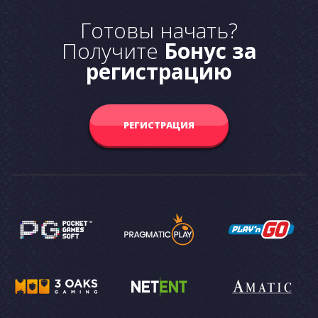
Готовы начать?
Получите
Бонус за
регистрацию
РЕГИСТРАЦИЯ