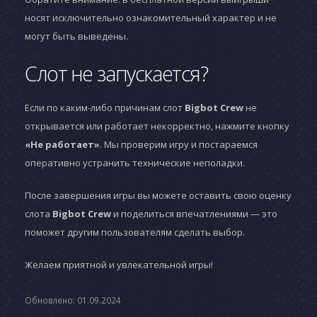
носят исключительно ознакомительный характер и не
могут быть выведены.
Слот не запускается?
Если по каким-либо причинам слот
Bigbot Crew
не
открывается или работает некорректно, нажмите кнопку
«Не работает»
. Мы проверим игру и постараемся
оперативно устранить технические неполадки.
После завершения игры вы можете оставить свою оценку
слота
Bigbot Crew
и поделиться впечатлениями — это
поможет другим пользователям сделать выбор.
Желаем приятной и увлекательной игры!
Обновлено:
01.09.2024