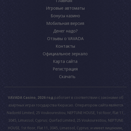
Главная
Игровые автоматы
Бонусы казино
Мобильная версия
Денег надо?
Отзывы о VAVADA
Контакты
Официальное зеркало
Карта сайта
Регистрация
Скачать
VAVADA Casino, 2026 год
работает в соответствии с законами об
азартных играх государства Кюрасао. Оператором сайта является
Nadontil Limited, 25 Voukourestiou, NEPTUNE HOUSE, 1st floor, Flat 11,
3045, Limassol, Cyprus; Quirfad Limited, 25 Voukourestiou, NEPTUNE
HOUSE, 1st floor, Flat 11, 3045, Limassol, Cyprus; и имеет лицензию,