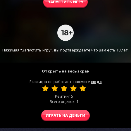
ЗАПУСТИТЬ ИГРУ
Нажимая "Запустить игру", вы подтверждаете что Вам есть 18 лет.
Открыть на весь экран
Если игра не работает, нажмите
сюда
Рейтинг
5
Всего оценок:
1
ИГРАТЬ НА ДЕНЬГИ