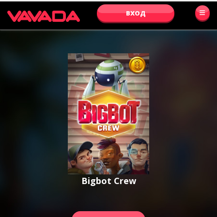
ВХОД
Bigbot Crew