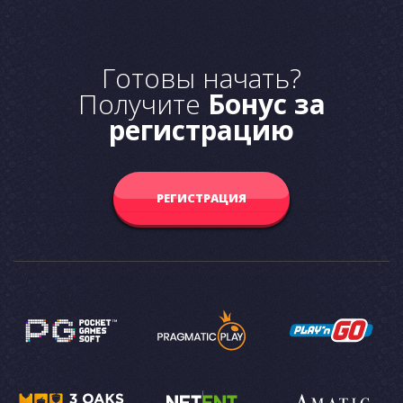
Готовы начать?
Получите
Бонус за
регистрацию
РЕГИСТРАЦИЯ