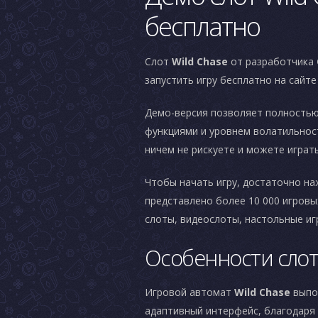
бесплатно
Слот
Wild Chase
от разработчика
запустить игру бесплатно на сайт
Демо-версия позволяет полностью
функциями и уровнем волатильност
ничем не рискуете и можете играт
Чтобы начать игру, достаточно н
представлено более 10 000 игровы
слоты, видеослоты, настольные игры
Особенности слот
Игровой автомат
Wild Chase
выпо
адаптивный интерфейс, благодаря 