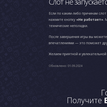
Слот не запускает
Если по каким-либо причинам сло
нажмите кнопку
«Не работает»
. 
технические неполадки.
После завершения игры вы можете
впечатлениями — это поможет дру
Желаем приятной и увлекательной 
Обновлено:
01.09.2024
Г
Получите