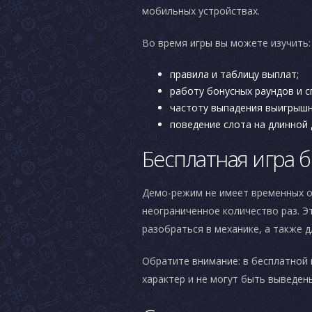
мобильных устройствах.
Во время игры вы можете изучить:
правила и таблицу выплат;
работу бонусных раундов и 
частоту выпадения выигрышн
поведение слота на длинной 
Бесплатная игра 
Демо-режим не имеет временных о
неограниченное количество раз. Э
разобраться в механике, а также 
Обратите внимание: в бесплатной
характер и не могут быть выведен