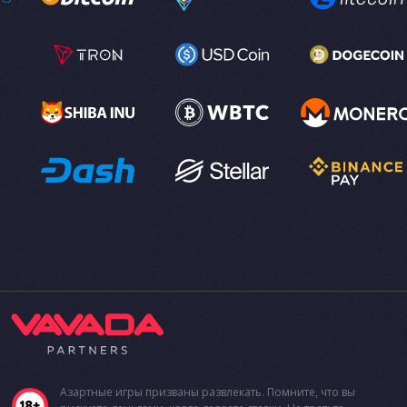
Азартные игры призваны развлекать. Помните, что вы