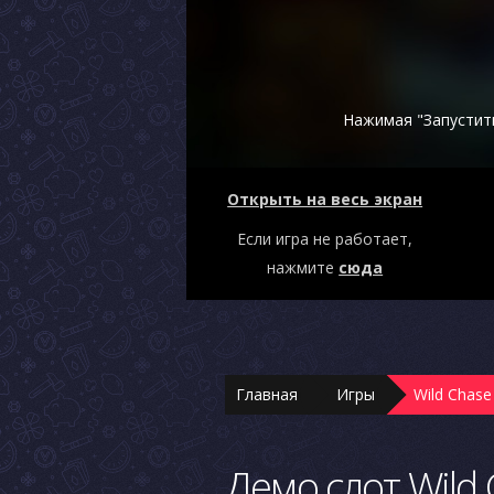
Нажимая "Запустить
Открыть на весь экран
Если игра не работает,
нажмите
сюда
Главная
Игры
Wild Chase
Демо слот Wild 