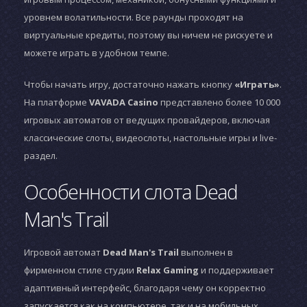
уровнем волатильности. Все раунды проходят на
виртуальные кредиты, поэтому вы ничем не рискуете и
можете играть в удобном темпе.
Чтобы начать игру, достаточно нажать кнопку
«Играть»
.
На платформе
VAVADA Casino
представлено более 10 000
игровых автоматов от ведущих провайдеров, включая
классические слоты, видеослоты, настольные игры и live-
раздел.
Особенности слота Dead
Man's Trail
Игровой автомат
Dead Man's Trail
выполнен в
фирменном стиле студии
Relax Gaming
и поддерживает
адаптивный интерфейс, благодаря чему он корректно
запускается как на компьютере, так и на мобильных