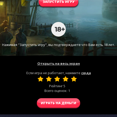
ЗАПУСТИТЬ ИГРУ
Нажимая "Запустить игру", вы подтверждаете что Вам есть 18 лет.
Открыть на весь экран
Если игра не работает, нажмите
сюда
Рейтинг
5
Всего оценок:
1
ИГРАТЬ НА ДЕНЬГИ