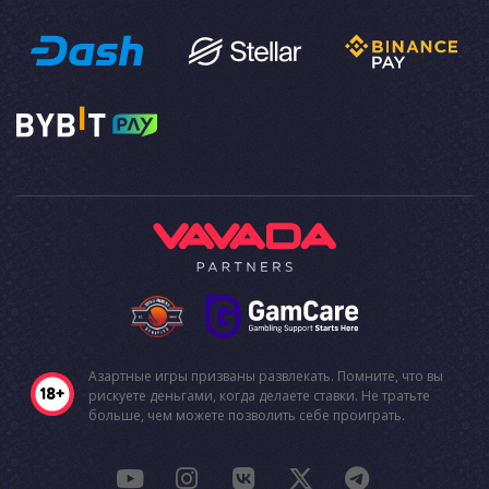
Азартные игры призваны развлекать. Помните, что вы
рискуете деньгами, когда делаете ставки. Не тратьте
больше, чем можете позволить себе проиграть.