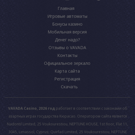
Главная
Игровые автоматы
Бонусы казино
Мобильная версия
Денег надо?
Отзывы о VAVADA
Контакты
Официальное зеркало
Карта сайта
Регистрация
Скачать
VAVADA Casino, 2026 год
работает в соответствии с законами об
азартных играх государства Кюрасао. Оператором сайта является
Nadontil Limited, 25 Voukourestiou, NEPTUNE HOUSE, 1st floor, Flat 11,
3045, Limassol, Cyprus; Quirfad Limited, 25 Voukourestiou, NEPTUNE