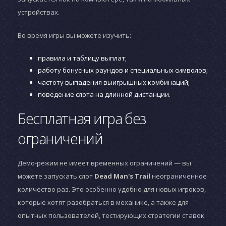
устройствах.
Во время игры вы можете изучить:
правила и таблицу выплат;
работу бонусных раундов и специальных символов;
частоту выпадения выигрышных комбинаций;
поведение слота на длинной дистанции.
Бесплатная игра без
ограничений
Демо-режим не имеет временных ограничений — вы
можете запускать слот
Dead Man's Trail
неограниченное
количество раз. Это особенно удобно для новых игроков,
которые хотят разобраться в механике, а также для
опытных пользователей, тестирующих стратегии ставок.