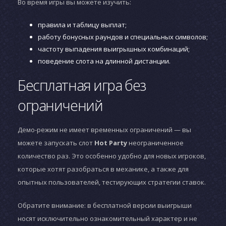
Во время игры вы можете изучить:
правила и таблицу выплат;
работу бонусных раундов и специальных символов;
частоту выпадения выигрышных комбинаций;
поведение слота на длинной дистанции.
Бесплатная игра без
ограничений
Демо-режим не имеет временных ограничений — вы
можете запускать слот
Hot Party
неограниченное
количество раз. Это особенно удобно для новых игроков,
которые хотят разобраться в механике, а также для
опытных пользователей, тестирующих стратегии ставок.
Обратите внимание: в бесплатной версии выигрыши
носят исключительно ознакомительный характер и не