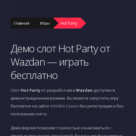
Главная
Игры
Hot Party
Демо слот Hot Party от
Wazdan — играть
бесплатно
Слот
Hot Party
от разработчика
Wazdan
доступен в
демонстрационном режиме. Вы можете запустить игру
бесплатно на сайте
VAVADA Casino
без регистрации и без
пополнения счёта.
Демо-версия позволяет полностью ознакомиться с
игровым процессом, механикой, бонусными функциями и