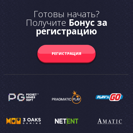
Готовы начать?
Получите
Бонус за
регистрацию
РЕГИСТРАЦИЯ