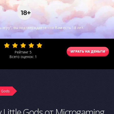
 игру", вы подтверждаете что Вам есть 18 лет.
ИГРАТЬ НА ДЕНЬГИ
Рейтинг
5
Всего оценок:
1
e Gods
 Little Gods от Microgaming