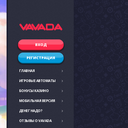
ВХОД
РЕГИСТРАЦИЯ
ГЛАВНАЯ
ИГРОВЫЕ АВТОМАТЫ
БОНУСЫ КАЗИНО
МОБИЛЬНАЯ ВЕРСИЯ
ДЕНЕГ НАДО?
ОТЗЫВЫ О VAVADA