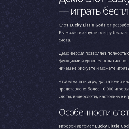
— играть бесп
Слот
Lucky Little Gods
от разраб
Вы можете запустить игру беспла
счёта.
Демо-версия позволяет полностью
функциями и уровнем волатильност
ничем не рискуете и можете играт
Чтобы начать игру, достаточно н
представлено более 10 000 игровы
слоты, видеослоты, настольные игры
Особенности слота
Игровой автомат
Lucky Little God