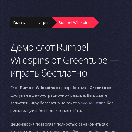
Главная
Игры
Rumpel Wildspins
Демо слот Rumpel
Wildspins от Greentube —
играть бесплатно
Слот
Rumpel Wildspins
от разработчика
Greentube
доступен в демонстрационном режиме. Вы можете
запустить игру бесплатно на сайте
VAVADA Casino
без
регистрации и без пополнения счёта.
Демо-версия позволяет полностью ознакомиться с
игровым процессом, механикой, бонусными функциями и