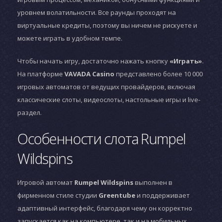
уровнем волатильности. Все раунды проходят на
виртуальные кредиты, поэтому вы ничем не рискуете и
можете играть в удобном темпе.
Чтобы начать игру, достаточно нажать кнопку
«Играть»
.
На платформе
VAVADA Casino
представлено более 10 000
игровых автоматов от ведущих провайдеров, включая
классические слоты, видеослоты, настольные игры и live-
раздел.
Особенности слота Rumpel
Wildspins
Игровой автомат
Rumpel Wildspins
выполнен в
фирменном стиле студии
Greentube
и поддерживает
адаптивный интерфейс, благодаря чему он корректно
запускается как на компьютере, так и на мобильных