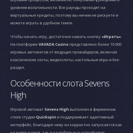
уровнем волатильности. Все раунды проходят на
виртуальные кредиты, поэтому вы ничем не рискуете и
можете играть в удобном темпе.
Чтобы начать игру, достаточно нажать кнопку
«Играть»
.
На платформе
VAVADA Casino
представлено более 10 000
игровых автоматов от ведущих провайдеров, включая
классические слоты, видеослоты, настольные игры и live-
раздел.
Особенности слота Sevens
High
Игровой автомат
Sevens High
выполнен в фирменном
стиле студии
Quickspin
и поддерживает адаптивный
интерфейс, благодаря чему он корректно запускается как
на компьютере, так и на мобильных устройствах.