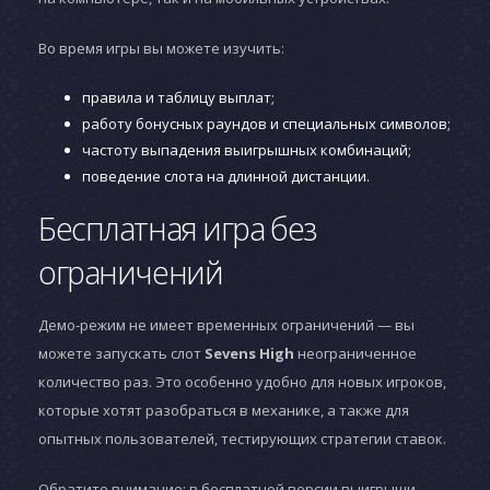
Во время игры вы можете изучить:
правила и таблицу выплат;
работу бонусных раундов и специальных символов;
частоту выпадения выигрышных комбинаций;
поведение слота на длинной дистанции.
Бесплатная игра без
ограничений
Демо-режим не имеет временных ограничений — вы
можете запускать слот
Sevens High
неограниченное
количество раз. Это особенно удобно для новых игроков,
которые хотят разобраться в механике, а также для
опытных пользователей, тестирующих стратегии ставок.
Обратите внимание: в бесплатной версии выигрыши