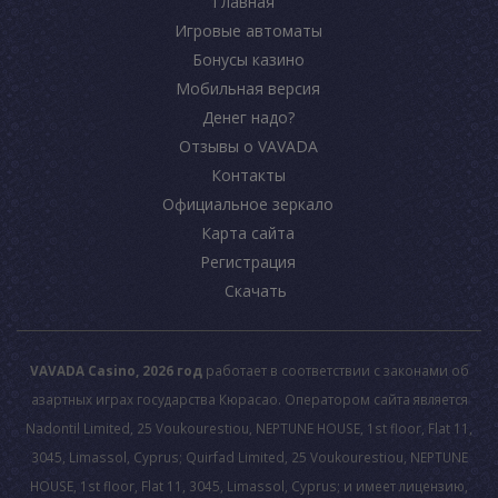
Главная
Игровые автоматы
Бонусы казино
Мобильная версия
Денег надо?
Отзывы о VAVADA
Контакты
Официальное зеркало
Карта сайта
Регистрация
Скачать
VAVADA Casino, 2026 год
работает в соответствии с законами об
азартных играх государства Кюрасао. Оператором сайта является
Nadontil Limited, 25 Voukourestiou, NEPTUNE HOUSE, 1st floor, Flat 11,
3045, Limassol, Cyprus; Quirfad Limited, 25 Voukourestiou, NEPTUNE
HOUSE, 1st floor, Flat 11, 3045, Limassol, Cyprus; и имеет лицензию,