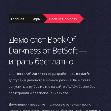
Главная
Игры
Book Of Darkness
Демо слот Book Of
Darkness от BetSoft —
играть бесплатно
Слот
Book Of Darkness
от разработчика
BetSoft
доступен в демонстрационном режиме. Вы можете
запустить игру бесплатно на сайте
VAVADA Casino
без
регистрации и без пополнения счёта.
Демо-версия позволяет полностью ознакомиться с
игровым процессом, механикой, бонусными функциями и