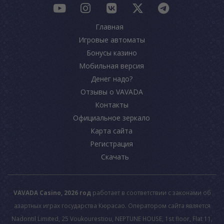
Главная
Игровые автоматы
Бонусы казино
Мобильная версия
Денег надо?
Отзывы о VAVADA
Контакты
Официальное зеркало
Карта сайта
Регистрация
Скачать
VAVADA Casino, 2026 год
работает в соответствии с законами об
азартных играх государства Кюрасао. Оператором сайта является
Nadontil Limited, 25 Voukourestiou, NEPTUNE HOUSE, 1st floor, Flat 11,