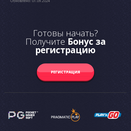
Обновлено:
01.09.2024
Готовы начать?
Получите
Бонус за
регистрацию
РЕГИСТРАЦИЯ