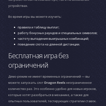
устройствах.
Во время игры вы можете изучить:
правила и таблицу выплат;
работу бонусных раундов и специальных символов;
частоту выпадения выигрышных комбинаций;
поведение слота на длинной дистанции.
Бесплатная игра без
ограничений
Демо-режим не имеет временных ограничений — вы
можете запускать слот
Dragon Reels
неограниченное
количество раз. Это особенно удобно для новых игроков,
которые хотят разобраться в механике, а также для
опытных пользователей, тестирующих стратегии ставок.